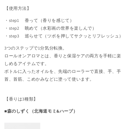
【使用方法】
・step1 香って（香りを感じて）
・step2 眺めて（水彩画の世界を楽しんで）
・step3 巡らせて（ツボを押してサクッとリフレッシュ）
3つのステップで1分気分転換。
ロールオンアロマとは、香りと保湿ケアの両方を手軽に楽
しめるアイテムです。
ボトルに入ったオイルを、先端のローラーで直接、手、手
首、首筋、こめかみなどに塗って使います。
【香りは3種類】
■森のしずく（北海道モミ&ハーブ）