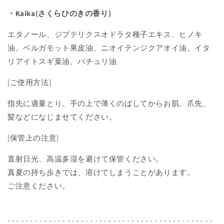
・Kaika(さくらひのきの香り)
エタノール、ジプテリクスオドラタ種子エキス、ヒノキ
油、ベルガモット果皮油、ニオイテンジクアオイ油、イタ
リアイトスギ葉油、パチュリ油
[ご使用方法]
指先に適量とり、手の上で薄くのばしてからお肌、爪先、
髪などになじませてください。
[保管上の注意]
直射日光、高温多湿を避けて保管ください。
真夏の持ち歩きでは、溶けてしまうことがあります。
ご注意ください。
- - - - - - - - - - - - - - - - - - - - - - - - - - - - - - - - - - - - - - - - - - - - -