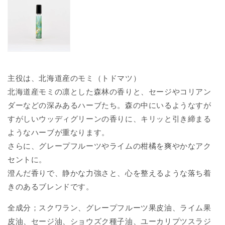
主役は、北海道産のモミ（トドマツ）
北海道産モミの凛とした森林の香りと、
セージやコリアン
ダーなどの深みあるハーブたち。
森の中にいるようなすが
すがしいウッディグリーンの香りに、
キリッと引き締まる
ようなハーブが重なります。
さらに、グレープフルーツやライムの柑橘を爽やかなアク
セントに。
澄んだ香りで、静かな力強さと、心を整えるような落ち着
きのあるブレンドです。
全成分；スクワラン、グレープフルーツ果皮油、ライム果
皮油、セージ油、ショウズク種子油、ユーカリプツスラジ