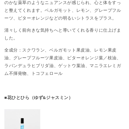
のかな薬草のようなニュアンスが感じられ、
心と体をすっ
と整えてくれます。ベルガモット、レモン、グレープフル
ーツ、ビターオレンジなどの明るいシトラスをプラス。
清々しく前向きな気持ちへと
導いてくれる香りに仕上げま
した。
全成分：スクワラン、ベルガモット果皮油、レモン果皮
油、グレープフルーツ果皮油、ビターオレンジ葉／枝油、
ラバンデュラヒブリダ油、ゲットウ葉油、マニラエレミガ
ム不揮発物、トコフェロール
■花ひとひら（ゆず&ジャスミン）