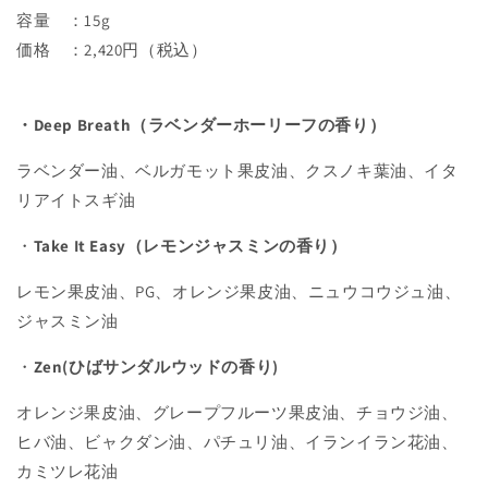
容量 ：15g
価格 ：2,420円（税込）
・Deep Breath（ラベンダーホーリーフの香り）
ラベンダー油、ベルガモット果皮油、クスノキ葉油、イタ
リアイトスギ油
・
Take It Easy（レモンジャスミンの香り）
レモン果皮油、PG、オレンジ果皮油、ニュウコウジュ油、
ジャスミン油
・
Zen(ひばサンダルウッドの香り)
オレンジ果皮油、グレープフルーツ果皮油、チョウジ油、
ヒバ油、ビャクダン油、パチュリ油、イランイラン花油、
カミツレ花油