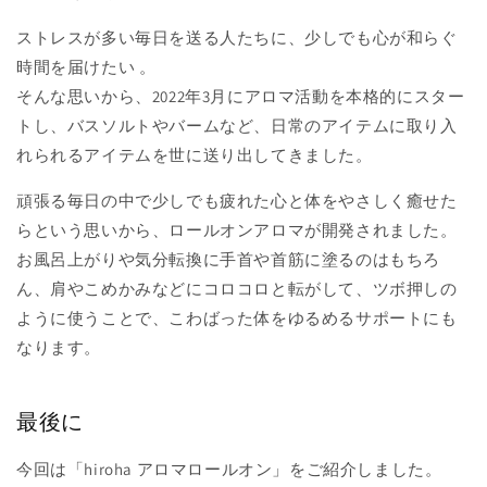
ストレスが多い毎日を送る人たちに、少しでも心が和らぐ
時間を届けたい 。
そんな思いから、2022年3月にアロマ活動を本格的にスター
トし、
バスソルトやバームなど、日常のアイテムに取り入
れられるアイテムを世に送り出してきました。
頑張る毎日の中で少しでも疲れた心と体をやさしく癒せた
らという思いから、ロールオンアロマが開発されました。
お風呂上がりや気分転換に手首や首筋に塗るのはもちろ
ん、肩やこめかみなどにコロコロと転がして、ツボ押しの
ように使うことで、こわばった体をゆるめるサポートにも
なります。
最後に
今回は「hiroha アロマロールオン」をご紹介しました。