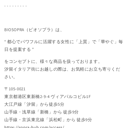
- - - - - - - - -
BIOSOPRA（ビオソプラ）は、
“ 都心でパワフルに活躍する女性に
「上質」で「華やぐ」毎
日を提案する ”
をコンセプトに、様々な商品を扱っております。
汐留イタリア街にお越しの際は、お気軽にお立ち寄りくだ
さい。
〒105-0021
東京都港区東新橋2-9-4 ヴィアパルコビル1F
大江戸線「汐留」から徒歩5分
山手線・浅草線「新橋」から 徒歩9分
山手線・京浜東北線「浜松町」から 徒歩9分
https://sopra-hub.com/access/