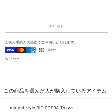
を
を
減
増
ら
や
す
す
売り切れ
ご購入手続きの画面でご利用いただけます:
Share
この商品を選んだ人が購入しているアイテム
natural style BIO SOPRA Tokyo